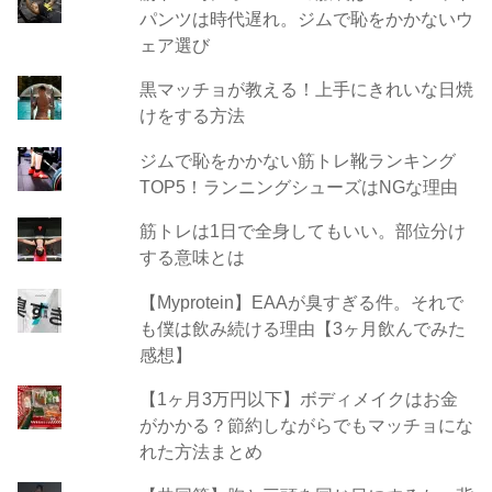
パンツは時代遅れ。ジムで恥をかかないウ
ェア選び
黒マッチョが教える！上手にきれいな日焼
けをする方法
ジムで恥をかかない筋トレ靴ランキング
TOP5！ランニングシューズはNGな理由
筋トレは1日で全身してもいい。部位分け
する意味とは
【Myprotein】EAAが臭すぎる件。それで
も僕は飲み続ける理由【3ヶ月飲んでみた
感想】
【1ヶ月3万円以下】ボディメイクはお金
がかかる？節約しながらでもマッチョにな
れた方法まとめ