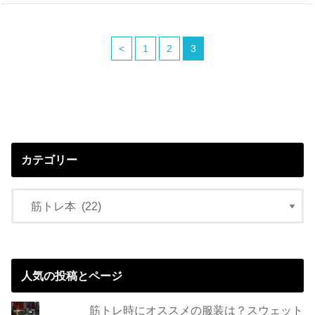
<
1
2
3
カテゴリー
人気の投稿とページ
筋トレ時にオススメの服装は？スウェット