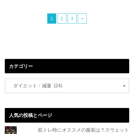
1
2
3
>
カテゴリー
人気の投稿とページ
筋トレ時にオススメの服装は？スウェット