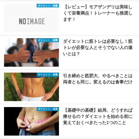
ダイエット・減量
【レビュー】モアザンデリは美味し
くて栄養満点！トレーナーも推奨し
ます！
ダイエット・減量
ダイエットに筋トレは必要なし！筋
トレが必要な人とそうでない人の違
いとは？
ダイエット・減量
引き締めと筋肥大、やるべきことは
両者とも同じ。変えるのは食事だけ
ダイエット・減量
【基礎中の基礎】結局、どうすれば
痩せるの？ダイエットを始める前に
覚えておくべきたった1つのこと