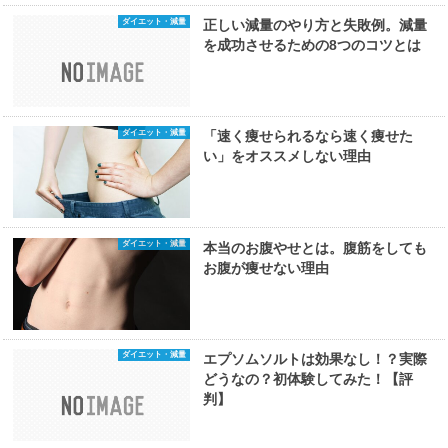
ダイエット・減量
正しい減量のやり方と失敗例。減量
を成功させるための8つのコツとは
ダイエット・減量
「速く痩せられるなら速く痩せた
い」をオススメしない理由
ダイエット・減量
本当のお腹やせとは。腹筋をしても
お腹が痩せない理由
ダイエット・減量
エプソムソルトは効果なし！？実際
どうなの？初体験してみた！【評
判】