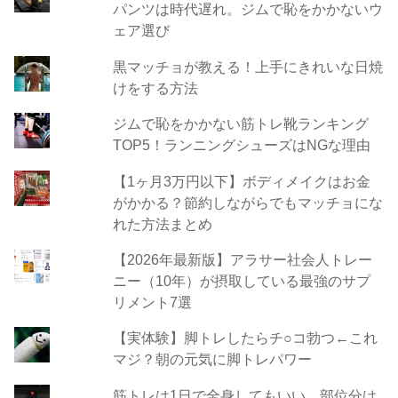
パンツは時代遅れ。ジムで恥をかかないウ
ェア選び
黒マッチョが教える！上手にきれいな日焼
けをする方法
ジムで恥をかかない筋トレ靴ランキング
TOP5！ランニングシューズはNGな理由
【1ヶ月3万円以下】ボディメイクはお金
がかかる？節約しながらでもマッチョにな
れた方法まとめ
【2026年最新版】アラサー社会人トレー
ニー（10年）が摂取している最強のサプ
リメント7選
【実体験】脚トレしたらチ○コ勃つ←これ
マジ？朝の元気に脚トレパワー
筋トレは1日で全身してもいい。部位分け