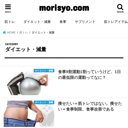
morisyo.com
menu
search
筋トレ
ダイエット・減量
食事
サプリメント
筋トレアイテ
HOME
筋トレ
ダイエット・減量
ダイエット・減量
ダイエット・減量
食事9割運動1割っていうけど、1日
の最低限の運動ってなに？
ダイエット・減量
痩せたい＝筋トレではない。痩せた
い＝食事制限、食事改善である