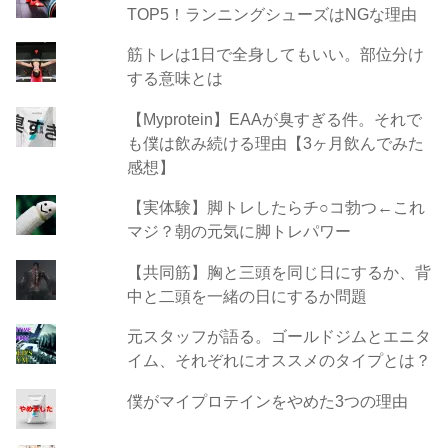
TOP5！ランニングシューズはNGな理由
筋トレは1日で全身してもいい。部位分け
する意味とは
【Myprotein】EAAが臭すぎる件。それで
も僕は飲み続ける理由【3ヶ月飲んでみた
感想】
【実体験】脚トレしたらチ○コ勃つ←これ
マジ？朝の元気に脚トレパワー
【共同筋】胸と三頭を同じ日にするか、背
中と二頭を一緒の日にするか問題
元スタッフが語る。ゴールドジムとエニタ
イム、それぞれにオススメのタイプとは？
僕がマイプロテインをやめた3つの理由