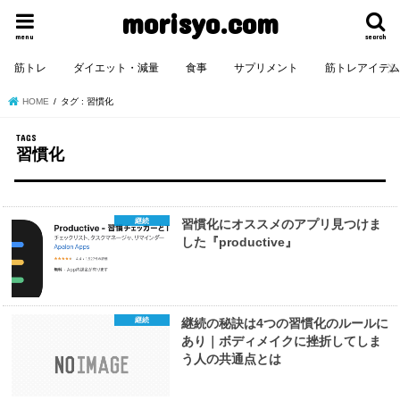
morisyo.com
menu
search
筋トレ
ダイエット・減量
食事
サプリメント
筋トレアイテ
HOME
タグ : 習慣化
習慣化
継続
習慣化にオススメのアプリ見つけま
した『productive』
継続
継続の秘訣は4つの習慣化のルールに
あり｜ボディメイクに挫折してしま
う人の共通点とは