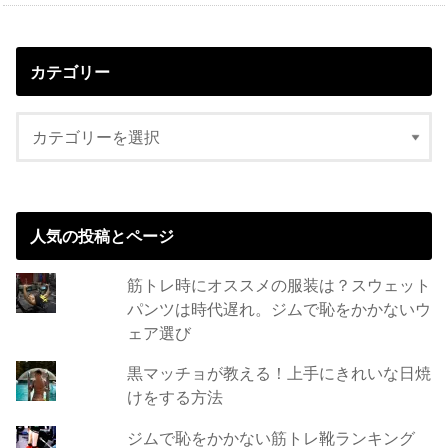
カテゴリー
人気の投稿とページ
筋トレ時にオススメの服装は？スウェット
パンツは時代遅れ。ジムで恥をかかないウ
ェア選び
黒マッチョが教える！上手にきれいな日焼
けをする方法
ジムで恥をかかない筋トレ靴ランキング