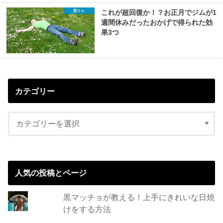
筋トレ
これが超回復か！？お正月でジムが1
週間休みだったおかげで得られた効
果3つ
カテゴリー
人気の投稿とページ
黒マッチョが教える！上手にきれいな日焼
けをする方法