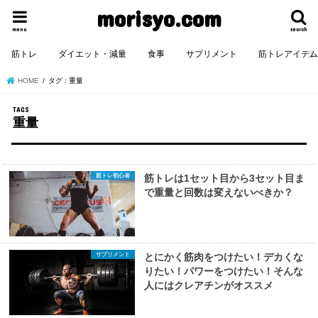
morisyo.com
menu
search
筋トレ
ダイエット・減量
食事
サプリメント
筋トレアイテ
HOME
タグ : 重量
重量
筋トレ初心者
筋トレは1セット目から3セット目ま
で重量と回数は変えないべきか？
サプリメント
とにかく筋肉をつけたい！デカくな
りたい！パワーをつけたい！そんな
人にはクレアチンがオススメ