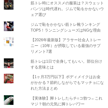
筋トレ時にオススメの服装は？スウェット
パンツは時代遅れ。ジムで恥をかかないウ
ェア選び
ジムで恥をかかない筋トレ靴ランキング
TOP5！ランニングシューズはNGな理由
【2026年最新版】アラサー社会人トレー
ニー（10年）が摂取している最強のサプ
リメント7選
筋トレは1日で全身してもいい。部位分け
する意味とは
【1ヶ月3万円以下】ボディメイクはお金
がかかる？節約しながらでもマッチョにな
れた方法まとめ
【実体験】脚トレしたらチ○コ勃つ←これ
マジ？朝の元気に脚トレパワー