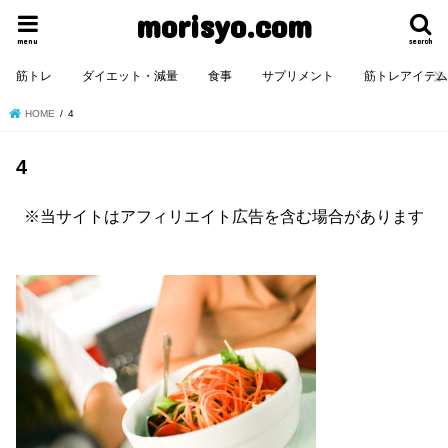
morisyo.com
menu
search
筋トレ
ダイエット・減量
食事
サプリメント
筋トレアイテ
HOME
4
4
※当サイトはアフィリエイト広告を含む場合があります