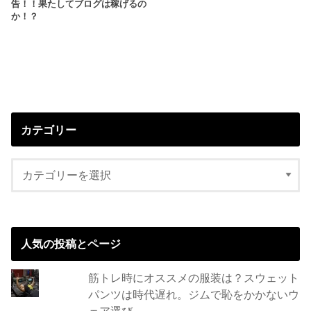
告！！果たしてブログは稼げるの
か！？
カテゴリー
人気の投稿とページ
筋トレ時にオススメの服装は？スウェット
パンツは時代遅れ。ジムで恥をかかないウ
ェア選び