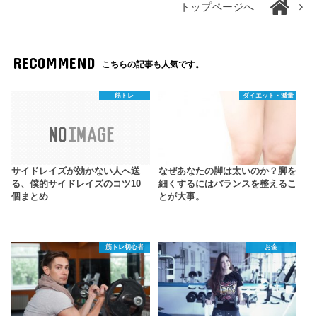
トップページへ
RECOMMEND
こちらの記事も人気です。
筋トレ
ダイエット・減量
サイドレイズが効かない人へ送
なぜあなたの脚は太いのか？脚を
る、僕的サイドレイズのコツ10
細くするにはバランスを整えるこ
個まとめ
とが大事。
筋トレ初心者
お金