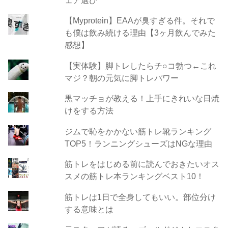
【Myprotein】EAAが臭すぎる件。それで
も僕は飲み続ける理由【3ヶ月飲んでみた
感想】
【実体験】脚トレしたらチ○コ勃つ←これ
マジ？朝の元気に脚トレパワー
黒マッチョが教える！上手にきれいな日焼
けをする方法
ジムで恥をかかない筋トレ靴ランキング
TOP5！ランニングシューズはNGな理由
筋トレをはじめる前に読んでおきたいオス
スメの筋トレ本ランキングベスト10！
筋トレは1日で全身してもいい。部位分け
する意味とは