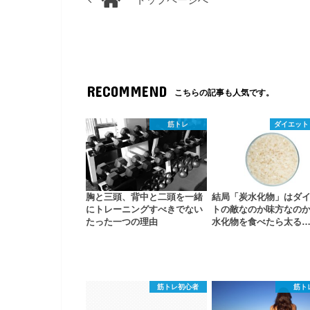
トップページへ
RECOMMEND
こちらの記事も人気です。
筋トレ
ダイエット
胸と三頭、背中と二頭を一緒
結局「炭水化物」はダ
にトレーニングすべきでない
トの敵なのか味方なの
たった一つの理由
水化物を食べたら太る
筋トレ初心者
筋ト