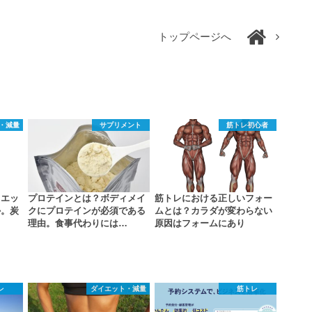
トップページへ
・減量
サプリメント
筋トレ初心者
イエッ
プロテインとは？ボディメイ
筋トレにおける正しいフォー
か。炭
クにプロテインが必須である
ムとは？カラダが変わらない
…
理由。食事代わりには…
原因はフォームにあり
レ
ダイエット・減量
筋トレ