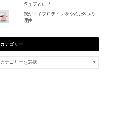
タイプとは？
僕がマイプロテインをやめた3つの
理由
カテゴリー