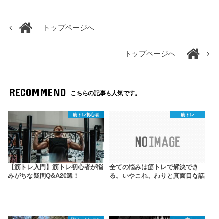
トップページへ
トップページへ
RECOMMEND
こちらの記事も人気です。
筋トレ初心者
筋トレ
【筋トレ入門】筋トレ初心者が悩
全ての悩みは筋トレで解決でき
みがちな疑問Q&A20選！
る。いやこれ、わりと真面目な話