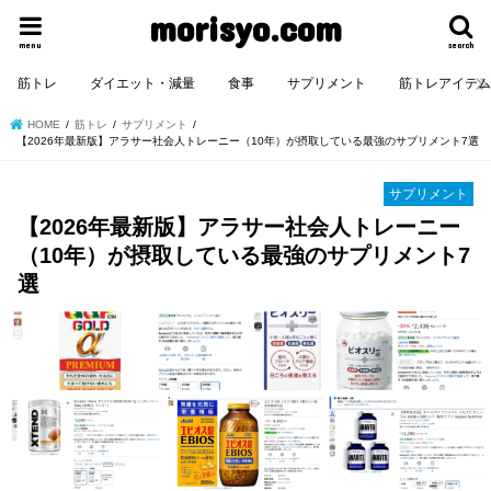
morisyo.com
menu
search
筋トレ
ダイエット・減量
食事
サプリメント
筋トレアイテ
HOME
筋トレ
サプリメント
【2026年最新版】アラサー社会人トレーニー（10年）が摂取している最強のサプリメント7選
サプリメント
【2026年最新版】アラサー社会人トレーニー
（10年）が摂取している最強のサプリメント7
選