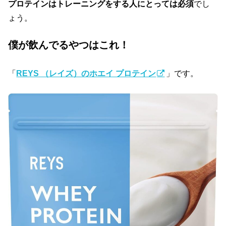
プロテインはトレーニングをする人にとっては必須
でし
ょう。
僕が飲んでるやつはこれ！
「
REYS （レイズ）のホエイ プロテイン
」です。