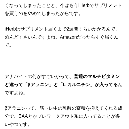
くなってしまったことと、今はもうiHerbでサプリメント
を買うのをやめてしまったからです。
iHerbはサプリメント届くまで2週間くらいかかるんで、
めんどくさいんですよね。Amazonだったらすぐ届くん
で。
アナバイトの何がすごいかって、
普通のマルチビタミン
と違って「βアラニン」と「L-カルニチン」が入ってる
ん
ですよね。
βアラニンって、筋トレ中の乳酸の蓄積を抑えてくれる成
分で、EAAとかプレワークアウト系に入ってることが多
いやつです。