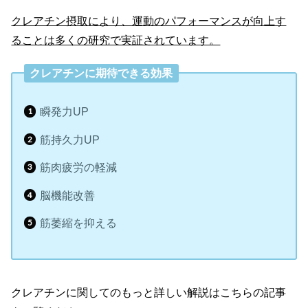
クレアチン摂取により、運動のパフォーマンスが向上す
ることは多くの研究で実証されています。
クレアチンに期待できる効果
瞬発力UP
筋持久力UP
筋肉疲労の軽減
脳機能改善
筋萎縮を抑える
クレアチンに関してのもっと詳しい解説はこちらの記事