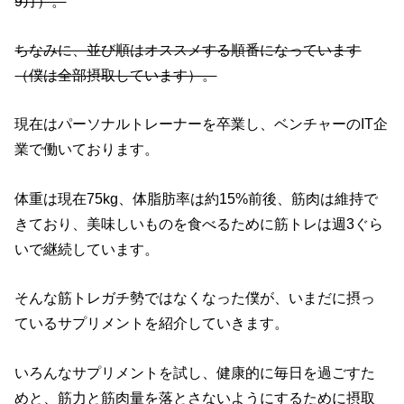
9月）。
ちなみに、並び順はオススメする順番になっています
（僕は全部摂取しています）。
現在はパーソナルトレーナーを卒業し、ベンチャーのIT企
業で働いております。
体重は現在75kg、体脂肪率は約15%前後、筋肉は維持で
きており、美味しいものを食べるために筋トレは週3ぐら
いで継続しています。
そんな筋トレガチ勢ではなくなった僕が、いまだに摂っ
ているサプリメントを紹介していきます。
いろんなサプリメントを試し、健康的に毎日を過ごすた
めと、筋力と筋肉量を落とさないようにするために摂取