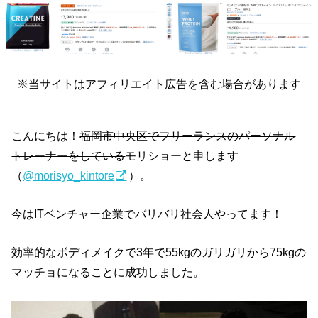
※当サイトはアフィリエイト広告を含む場合があります
こんにちは！
福岡市中央区でフリーランスのパーソナル
トレーナーをしている
モリショーと申します
（
@morisyo_kintore
）。
今はITベンチャー企業でバリバリ社会人やってます！
効率的なボディメイクで3年で55kgのガリガリから75kgの
マッチョになることに成功しました。