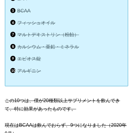
BCAA
フィッシュオイル
マルトデキストリン（粉飴）
カルシウム・亜鉛・ミネラル
エビオス錠
アルギニン
この10つは、僕が20種類以上サプリメントを飲んでき
て、特に効果があったものです。
現在はBCAAは飲んでおらず、9つになりました（2020年