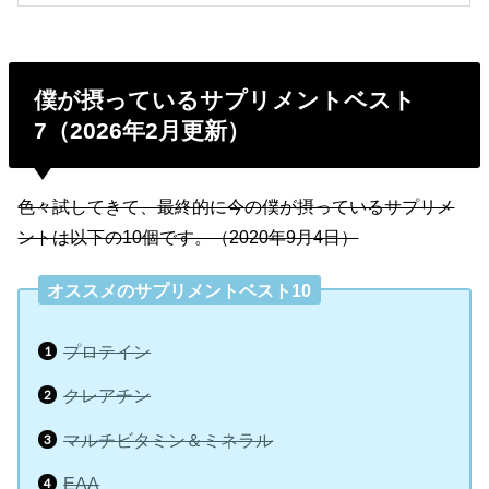
僕が摂っているサプリメントベスト
7（2026年2月更新）
色々試してきて、最終的に今の僕が摂っているサプリメ
ントは以下の10個です。（2020年9月4日）
オススメのサプリメントベスト10
プロテイン
クレアチン
マルチビタミン＆ミネラル
EAA