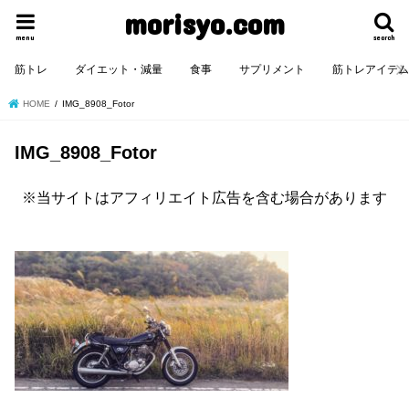
morisyo.com
menu
search
筋トレ
ダイエット・減量
食事
サプリメント
筋トレアイテ
HOME
IMG_8908_Fotor
IMG_8908_Fotor
※当サイトはアフィリエイト広告を含む場合があります