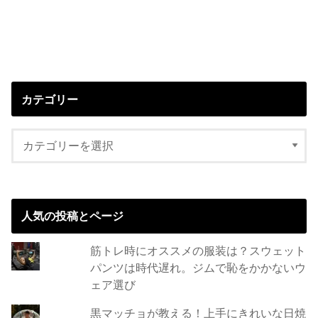
カテゴリー
人気の投稿とページ
筋トレ時にオススメの服装は？スウェット
パンツは時代遅れ。ジムで恥をかかないウ
ェア選び
黒マッチョが教える！上手にきれいな日焼