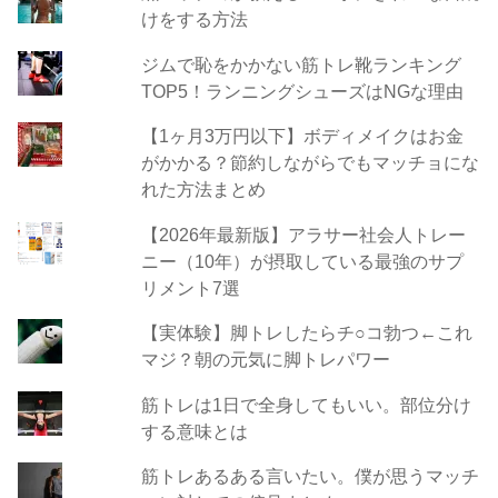
けをする方法
ジムで恥をかかない筋トレ靴ランキング
TOP5！ランニングシューズはNGな理由
【1ヶ月3万円以下】ボディメイクはお金
がかかる？節約しながらでもマッチョにな
れた方法まとめ
【2026年最新版】アラサー社会人トレー
ニー（10年）が摂取している最強のサプ
リメント7選
【実体験】脚トレしたらチ○コ勃つ←これ
マジ？朝の元気に脚トレパワー
筋トレは1日で全身してもいい。部位分け
する意味とは
筋トレあるある言いたい。僕が思うマッチ