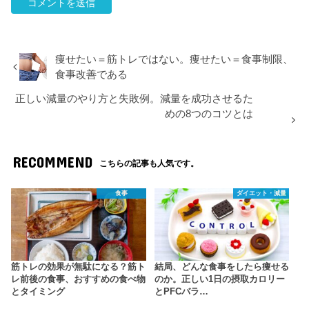
痩せたい＝筋トレではない。痩せたい＝食事制限、
食事改善である
正しい減量のやり方と失敗例。減量を成功させるた
めの8つのコツとは
RECOMMEND
こちらの記事も人気です。
食事
ダイエット・減量
筋トレの効果が無駄になる？筋ト
結局、どんな食事をしたら痩せる
レ前後の食事、おすすめの食べ物
のか。正しい1日の摂取カロリー
とタイミング
とPFCバラ…