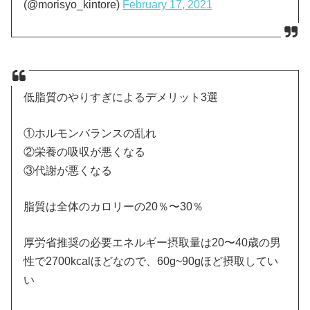
(@morisyo_kintore)
February 17, 2021
低脂質のやりすぎによるデメリット3選
①ホルモンバランスの乱れ
②栄養の吸収が悪くなる
③代謝が悪くなる
脂質は全体のカロリーの20％〜30％
厚労省推奨の必要エネルギー摂取量は20〜40歳の男
性で2700kcalほどなので、60g~90gほど摂取してい
い