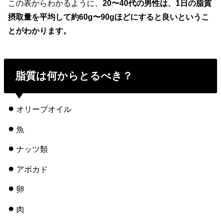
この表からわかるように、
20〜40代の男性は、1日の脂質
摂取量を平均して約60g〜90gほどにすると良いというこ
とがわかります。
脂質は何からとるべき？
オリーブオイル
魚
ナッツ類
アボカド
卵
肉