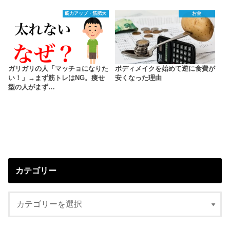
筋力アップ・筋肥大
お金
ガリガリの人「マッチョになりた
ボディメイクを始めて逆に食費が
い！」→まず筋トレはNG。痩せ
安くなった理由
型の人がまず…
カテゴリー