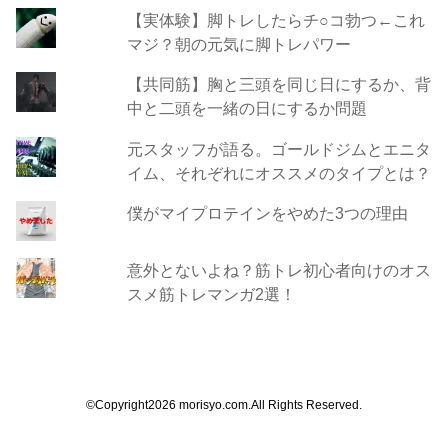
【実体験】脚トレしたらチ○コ勃つ←これ
マジ？朝の元気に脚トレパワー
【共同筋】胸と三頭を同じ日にするか、背
中と二頭を一緒の日にするか問題
元スタッフが語る。ゴールドジムとエニタ
イム、それぞれにオススメのタイプとは？
僕がマイプロテインをやめた3つの理由
意外とないよね？筋トレ初心者向けのオス
スメ筋トレマンガ2選！
©Copyright2026
morisyo.com
.All Rights Reserved.