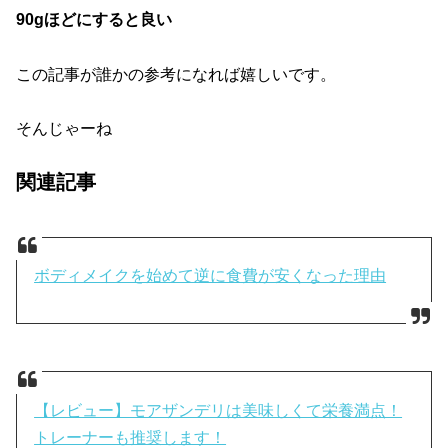
90gほどにすると良い
この記事が誰かの参考になれば嬉しいです。
そんじゃーね
関連記事
ボディメイクを始めて逆に食費が安くなった理由
【レビュー】モアザンデリは美味しくて栄養満点！
トレーナーも推奨します！