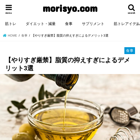
morisyo.com
menu
search
筋トレ
ダイエット・減量
食事
サプリメント
筋トレアイテ
HOME
食事
【やりすぎ厳禁】脂質の抑えすぎによるデメリット3選
食事
【やりすぎ厳禁】脂質の抑えすぎによるデメ
リット3選