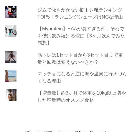
ジムで恥をかかない筋トレ靴ランキング
TOP5！ランニングシューズはNGな理由
【Myprotein】EAAが臭すぎる件。それで
も僕は飲み続ける理由【3ヶ月飲んでみた
感想】
筋トレは1セット目から3セット目まで重
量と回数は変えないべきか？
マッチョになると逆に海や温泉に行きづら
くなる理由
【増量飯】約3ヶ月で体重を10kg以上増や
した増量時のオススメ食材