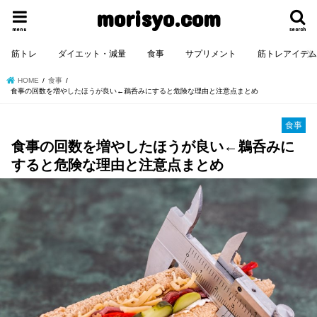
morisyo.com
menu
search
筋トレ
ダイエット・減量
食事
サプリメント
筋トレアイテ
HOME
食事
食事の回数を増やしたほうが良い←鵜呑みにすると危険な理由と注意点まとめ
食事
食事の回数を増やしたほうが良い←鵜呑みに
すると危険な理由と注意点まとめ