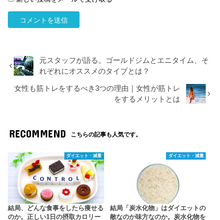
元スタッフが語る。ゴールドジムとエニタイム、そ
れぞれにオススメのタイプとは？
女性も筋トレをするべき3つの理由｜女性が筋トレ
をするメリットとは
RECOMMEND
こちらの記事も人気です。
ダイエット・減量
ダイエット・減量
結局、どんな食事をしたら痩せる
結局「炭水化物」はダイエットの
のか。正しい1日の摂取カロリー
敵なのか味方なのか。炭水化物を