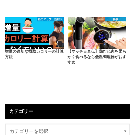
筋力アップ・筋肥大
食事
増量の適切な摂取カロリーの計算
【マッチョ直伝】鶏むね肉を柔ら
方法
かく食べるなら低温調理器がおす
すめ
カテゴリー