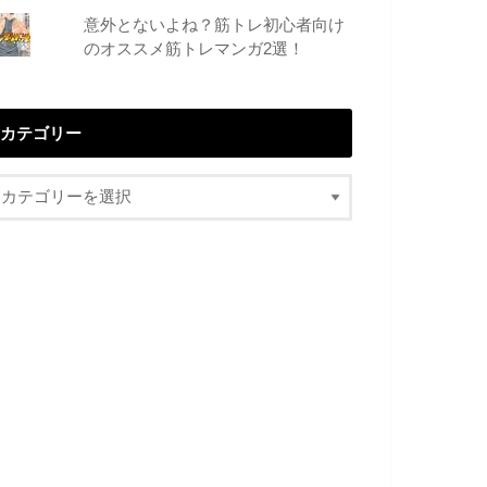
意外とないよね？筋トレ初心者向け
のオススメ筋トレマンガ2選！
カテゴリー