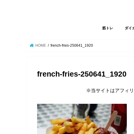
筋トレ
ダイ
HOME
french-fries-250641_1920
french-fries-250641_1920
※当サイトはアフィリ