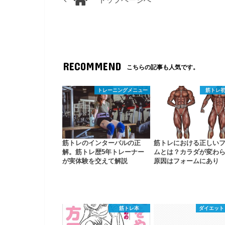
トップページへ
RECOMMEND
こちらの記事も人気です。
トレーニングメニュー
筋トレ
筋トレのインターバルの正
筋トレにおける正しい
解。筋トレ歴5年トレーナー
ムとは？カラダが変わ
が実体験を交えて解説
原因はフォームにあり
筋トレ本
ダイエット