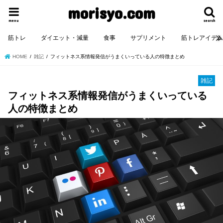
morisyo.com
menu
search
筋トレ
ダイエット・減量
食事
サプリメント
筋トレアイテ
HOME
雑記
フィットネス系情報発信がうまくいっている人の特徴まとめ
雑記
フィットネス系情報発信がうまくいっている
人の特徴まとめ