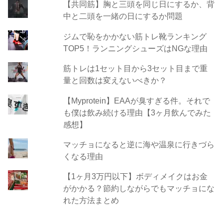
【共同筋】胸と三頭を同じ日にするか、背
中と二頭を一緒の日にするか問題
ジムで恥をかかない筋トレ靴ランキング
TOP5！ランニングシューズはNGな理由
筋トレは1セット目から3セット目まで重
量と回数は変えないべきか？
【Myprotein】EAAが臭すぎる件。それで
も僕は飲み続ける理由【3ヶ月飲んでみた
感想】
マッチョになると逆に海や温泉に行きづら
くなる理由
【1ヶ月3万円以下】ボディメイクはお金
がかかる？節約しながらでもマッチョにな
れた方法まとめ