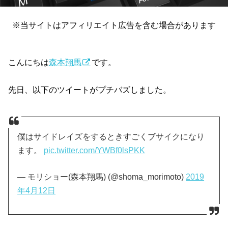
※当サイトはアフィリエイト広告を含む場合があります
こんにちは
森本翔馬
です。
先日、以下のツイートがプチバズしました。
僕はサイドレイズをするときすごくブサイクになり
ます。
pic.twitter.com/YWBf0lsPKK
— モリショー(森本翔馬) (@shoma_morimoto)
2019
年4月12日