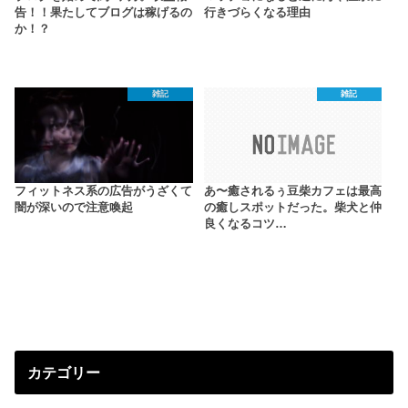
告！！果たしてブログは稼げるの
行きづらくなる理由
か！？
雑記
雑記
フィットネス系の広告がうざくて
あ〜癒されるぅ豆柴カフェは最高
闇が深いので注意喚起
の癒しスポットだった。柴犬と仲
良くなるコツ…
カテゴリー