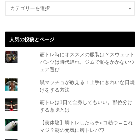
人気の投稿とページ
筋トレ時にオススメの服装は？スウェット
パンツは時代遅れ。ジムで恥をかかないウ
ェア選び
黒マッチョが教える！上手にきれいな日焼
けをする方法
筋トレは1日で全身してもいい。部位分け
する意味とは
【実体験】脚トレしたらチ○コ勃つ←これ
マジ？朝の元気に脚トレパワー