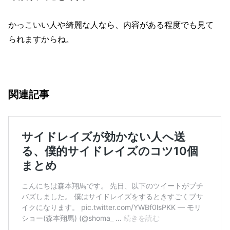
かっこいい人や綺麗な人なら、内容がある程度でも見て
られますからね。
関連記事