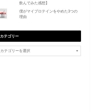
飲んでみた感想】
僕がマイプロテインをやめた3つの
理由
カテゴリー