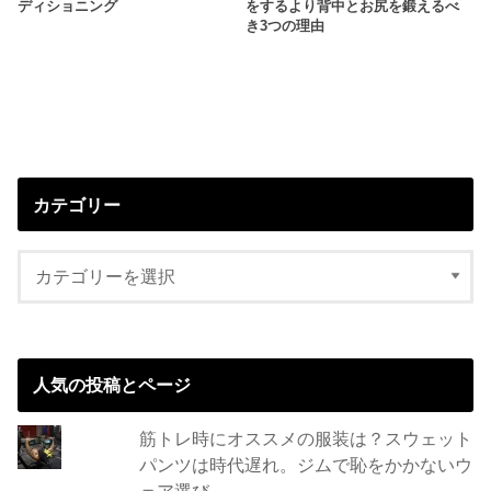
ディショニング
をするより背中とお尻を鍛えるべ
き3つの理由
カテゴリー
人気の投稿とページ
筋トレ時にオススメの服装は？スウェット
パンツは時代遅れ。ジムで恥をかかないウ
ェア選び