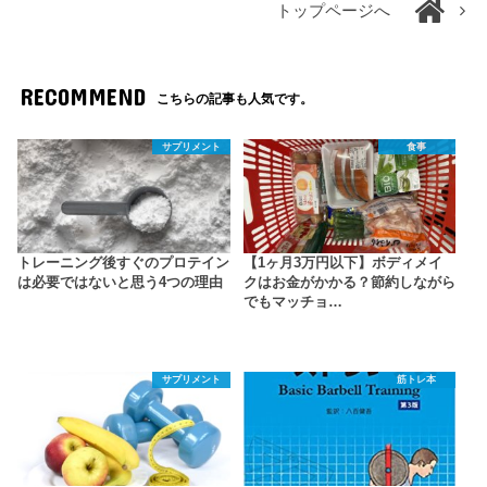
トップページへ
RECOMMEND
こちらの記事も人気です。
サプリメント
食事
トレーニング後すぐのプロテイン
【1ヶ月3万円以下】ボディメイ
は必要ではないと思う4つの理由
クはお金がかかる？節約しながら
でもマッチョ…
サプリメント
筋トレ本