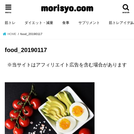
morisyo.com
menu
search
筋トレ
ダイエット・減量
食事
サプリメント
筋トレアイテ
HOME
food_20190117
food_20190117
※当サイトはアフィリエイト広告を含む場合があります