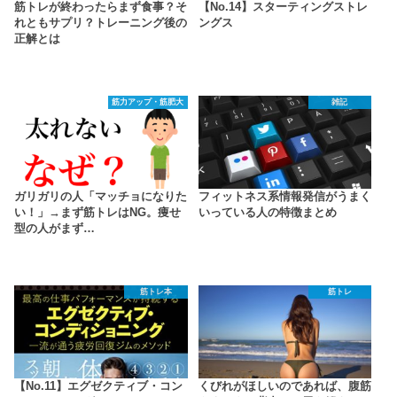
筋トレが終わったらまず食事？そ
【No.14】スターティングストレ
れともサプリ？トレーニング後の
ングス
正解とは
筋力アップ・筋肥大
雑記
ガリガリの人「マッチョになりた
フィットネス系情報発信がうまく
い！」→まず筋トレはNG。痩せ
いっている人の特徴まとめ
型の人がまず…
筋トレ本
筋トレ
【No.11】エグゼクティブ・コン
くびれがほしいのであれば、腹筋