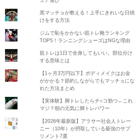
黒マッチョが教える！上手にきれいな日焼
けをする方法
ジムで恥をかかない筋トレ靴ランキング
TOP5！ランニングシューズはNGな理由
筋トレは1日で全身してもいい。部位分け
する意味とは
【1ヶ月3万円以下】ボディメイクはお金
がかかる？節約しながらでもマッチョにな
れた方法まとめ
【実体験】脚トレしたらチ○コ勃つ←これ
マジ？朝の元気に脚トレパワー
【2026年最新版】アラサー社会人トレー
ニー（10年）が摂取している最強のサプ
リメント7選