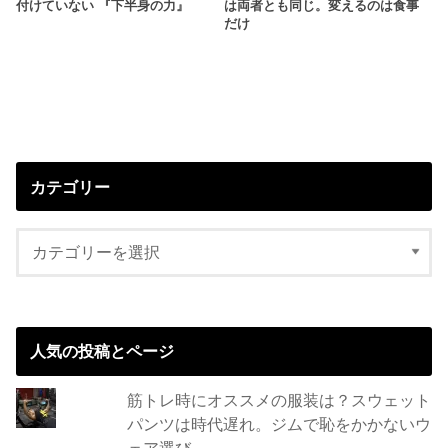
付けていない 『下半身の力』
は両者とも同じ。変えるのは食事
だけ
カテゴリー
人気の投稿とページ
筋トレ時にオススメの服装は？スウェット
パンツは時代遅れ。ジムで恥をかかないウ
ェア選び