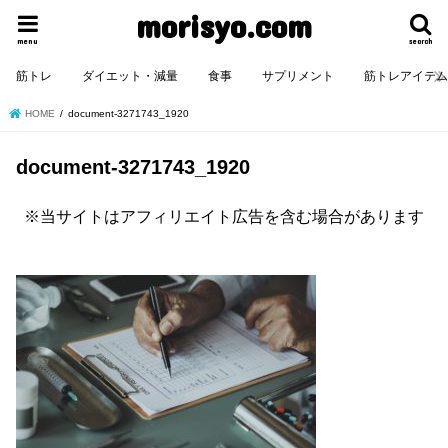
morisyo.com
menu
search
筋トレ
ダイエット・減量
食事
サプリメント
筋トレアイテ
HOME
document-3271743_1920
document-3271743_1920
※当サイトはアフィリエイト広告を含む場合があります