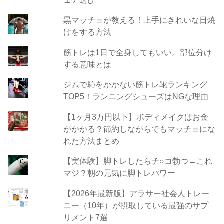
黒マッチョが教える！上手にきれいな日焼
けをする方法
筋トレは1日で全身してもいい。部位分け
する意味とは
ジムで恥をかかない筋トレ靴ランキング
TOP5！ランニングシューズはNGな理由
【1ヶ月3万円以下】ボディメイクはお金
がかかる？節約しながらでもマッチョにな
れた方法まとめ
【実体験】脚トレしたらチ○コ勃つ←これ
マジ？朝の元気に脚トレパワー
【2026年最新版】アラサー社会人トレー
ニー（10年）が摂取している最強のサプ
リメント7選