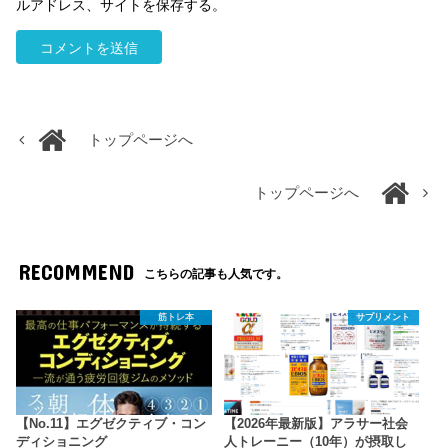
ルアドレス、サイトを保存する。
トップページへ
トップページへ
RECOMMEND
こちらの記事も人気です。
筋トレ本
サプリメント
【No.11】エグゼクティブ・コン
【2026年最新版】アラサー社会
ディショニング
人トレーニー（10年）が摂取し