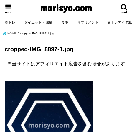
morisyo.com
menu
search
筋トレ
ダイエット・減量
食事
サプリメント
筋トレアイテ
HOME
cropped-IMG_8897-1.jpg
cropped-IMG_8897-1.jpg
※当サイトはアフィリエイト広告を含む場合があります