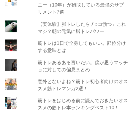
ニー（10年）が摂取している最強のサプ
リメント7選
【実体験】脚トレしたらチ○コ勃つ←これ
マジ？朝の元気に脚トレパワー
筋トレは1日で全身してもいい。部位分け
する意味とは
筋トレあるある言いたい。僕が思うマッチ
ョに対しての偏見まとめ
意外とないよね？筋トレ初心者向けのオス
スメ筋トレマンガ2選！
筋トレをはじめる前に読んでおきたいオス
スメの筋トレ本ランキングベスト10！