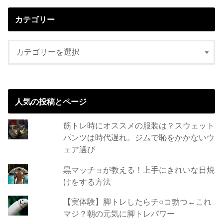
カテゴリー
人気の投稿とページ
筋トレ時にオススメの服装は？スウェット
パンツは時代遅れ。ジムで恥をかかないウ
ェア選び
黒マッチョが教える！上手にきれいな日焼
けをする方法
【実体験】脚トレしたらチ○コ勃つ←これ
マジ？朝の元気に脚トレパワー