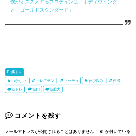
僕がオススメするプロテインは「ボディウイング」
と「ゴールドスタンダード」
筋トレ
つかない
クレアチン
マッチョ
伸び悩み
停滞
筋トレ
筋肉
筋肥大
コメントを残す
メールアドレスが公開されることはありません。
※
が付いている