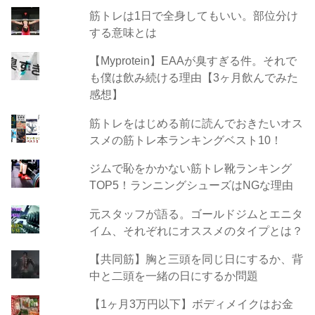
筋トレは1日で全身してもいい。部位分け
する意味とは
【Myprotein】EAAが臭すぎる件。それで
も僕は飲み続ける理由【3ヶ月飲んでみた
感想】
筋トレをはじめる前に読んでおきたいオス
スメの筋トレ本ランキングベスト10！
ジムで恥をかかない筋トレ靴ランキング
TOP5！ランニングシューズはNGな理由
元スタッフが語る。ゴールドジムとエニタ
イム、それぞれにオススメのタイプとは？
【共同筋】胸と三頭を同じ日にするか、背
中と二頭を一緒の日にするか問題
【1ヶ月3万円以下】ボディメイクはお金