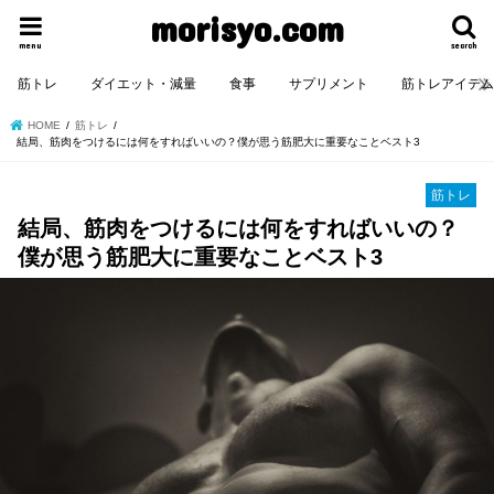
morisyo.com
menu
search
筋トレ
ダイエット・減量
食事
サプリメント
筋トレアイテ
HOME
筋トレ
結局、筋肉をつけるには何をすればいいの？僕が思う筋肥大に重要なことベスト3
筋トレ
結局、筋肉をつけるには何をすればいいの？
僕が思う筋肥大に重要なことベスト3