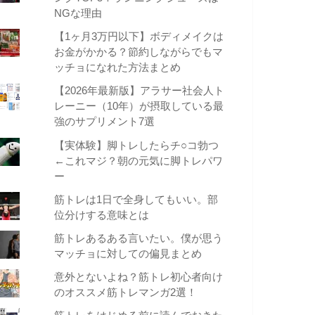
NGな理由
【1ヶ月3万円以下】ボディメイクは
お金がかかる？節約しながらでもマ
ッチョになれた方法まとめ
【2026年最新版】アラサー社会人ト
レーニー（10年）が摂取している最
強のサプリメント7選
【実体験】脚トレしたらチ○コ勃つ
←これマジ？朝の元気に脚トレパワ
ー
筋トレは1日で全身してもいい。部
位分けする意味とは
筋トレあるある言いたい。僕が思う
マッチョに対しての偏見まとめ
意外とないよね？筋トレ初心者向け
のオススメ筋トレマンガ2選！