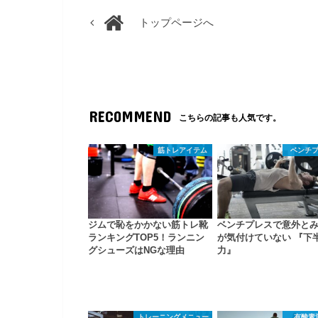
トップページへ
RECOMMEND
こちらの記事も人気です。
筋トレアイテム
ベンチ
ジムで恥をかかない筋トレ靴
ベンチプレスで意外と
ランキングTOP5！ランニン
が気付けていない 『下
グシューズはNGな理由
力』
トレーニングメニュー
有酸素