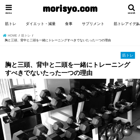
morisyo.com
menu
search
筋トレ
ダイエット・減量
食事
サプリメント
筋トレアイテ
HOME
筋トレ
胸と三頭、背中と二頭を一緒にトレーニングすべきでないたった一つの理由
筋トレ
胸と三頭、背中と二頭を一緒にトレーニング
すべきでないたった一つの理由