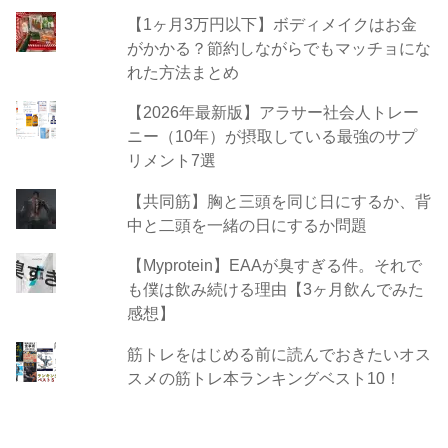
【1ヶ月3万円以下】ボディメイクはお金
がかかる？節約しながらでもマッチョにな
れた方法まとめ
【2026年最新版】アラサー社会人トレー
ニー（10年）が摂取している最強のサプ
リメント7選
【共同筋】胸と三頭を同じ日にするか、背
中と二頭を一緒の日にするか問題
【Myprotein】EAAが臭すぎる件。それで
も僕は飲み続ける理由【3ヶ月飲んでみた
感想】
筋トレをはじめる前に読んでおきたいオス
スメの筋トレ本ランキングベスト10！