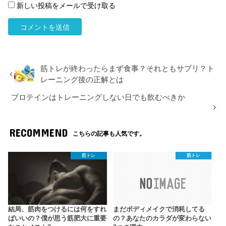
新しい投稿をメールで受け取る
筋トレが終わったらまず食事？それともサプリ？ト
レーニング後の正解とは
プロテインはトレーニングしない日でも飲むべきか
RECOMMEND
こちらの記事も人気です。
筋トレ
筋トレ
結局、筋肉をつけるには何をすれ
まだボディメイクで消耗してる
ばいいの？僕が思う筋肥大に重要
の？あなたのカラダが変わらない