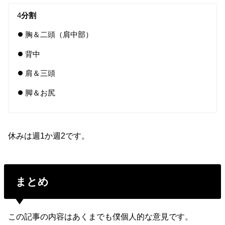
4
分割
胸＆二頭（肩中部）
背中
肩＆三頭
脚＆お尻
休みは週1か週2です。
まとめ
この記事の内容はあくまでも僕個人的な意見です。