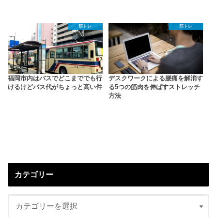
筋トレ
筋トレ
福岡市内はバスでどこまででも行
デスクワークによる腰痛を解消す
けるけどバス代がちょっと高い件
る5つの筋肉を伸ばすストレッチ
方法
カテゴリー