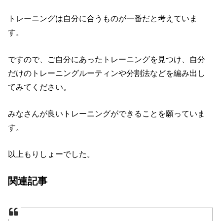
トレーニングは自分に合うものが一番だと考えていま
す。
ですので、ご自分にあったトレーニングを見つけ、自分
だけのトレーニングルーティンや分割法などを編み出し
てみてください。
みなさんが良いトレーニングができることを願っていま
す。
以上もりしょーでした。
関連記事