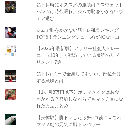
筋トレ時にオススメの服装は？スウェット
パンツは時代遅れ。ジムで恥をかかないウ
ェア選び
ジムで恥をかかない筋トレ靴ランキング
TOP5！ランニングシューズはNGな理由
【2026年最新版】アラサー社会人トレー
ニー（10年）が摂取している最強のサプ
リメント7選
筋トレは1日で全身してもいい。部位分け
する意味とは
【1ヶ月3万円以下】ボディメイクはお金
がかかる？節約しながらでもマッチョにな
れた方法まとめ
【実体験】脚トレしたらチ○コ勃つ←これ
マジ？朝の元気に脚トレパワー