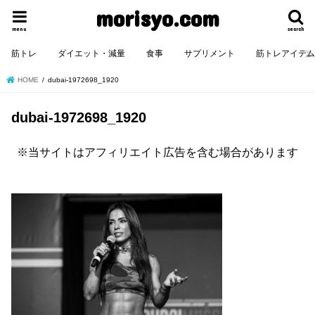
morisyo.com
menu
search
筋トレ
ダイエット・減量
食事
サプリメント
筋トレアイテ
HOME
dubai-1972698_1920
dubai-1972698_1920
※当サイトはアフィリエイト広告を含む場合があります