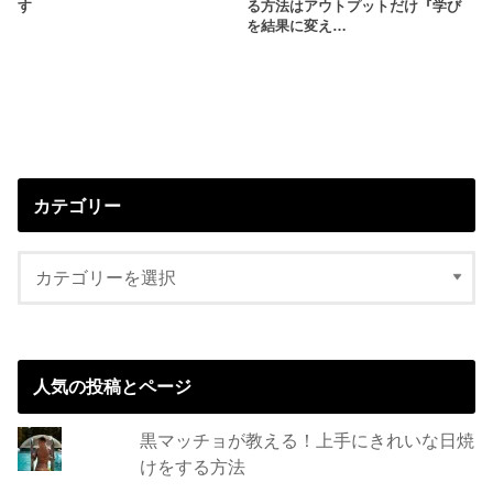
す
る方法はアウトプットだけ『学び
を結果に変え…
カテゴリー
人気の投稿とページ
黒マッチョが教える！上手にきれいな日焼
けをする方法