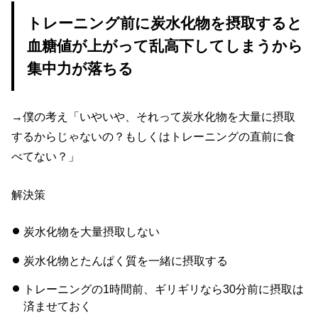
トレーニング前に炭水化物を摂取すると
血糖値が上がって乱高下してしまうから
集中力が落ちる
→僕の考え「いやいや、それって炭水化物を大量に摂取
するからじゃないの？もしくはトレーニングの直前に食
べてない？」
解決策
炭水化物を大量摂取しない
炭水化物とたんぱく質を一緒に摂取する
トレーニングの1時間前、ギリギリなら30分前に摂取は
済ませておく