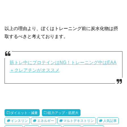
以上の理由より、ぼくはトレーニング前に炭水化物は摂
取するべきと考えております。
筋トレ中にプロテインはNG！トレーニング中はEAA
＋クレアチンがオススメ
ダイエット・減量
筋力アップ・筋肥大
インスリン
エネルギー
マルトデキストリン
人気記事