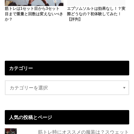
筋トレは1セット目から3セット
エプソムソルトは効果なし！？実
目まで重量と回数は変えないべき
際どうなの？初体験してみた！
か？
【評判】
カテゴリー
人気の投稿とページ
筋トレ時にオススメの服装は？スウェット