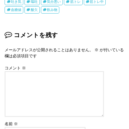
吐き気
嘔吐
気分悪い
筋トレ
筋トレ中
血糖値
酸欠
飲み物
コメントを残す
メールアドレスが公開されることはありません。
※
が付いている
欄は必須項目です
コメント
※
名前
※