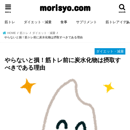
morisyo.com
menu
search
筋トレ
ダイエット・減量
食事
サプリメント
筋トレアイテ
HOME
筋トレ
ダイエット・減量
やらないと損！筋トレ前に炭水化物は摂取すべきである理由
ダイエット・減量
やらないと損！筋トレ前に炭水化物は摂取す
べきである理由