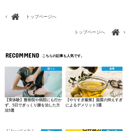
トップページへ
トップページへ
RECOMMEND
こちらの記事も人気です。
筋トレ
食事
【実体験】整骨院や病院にも行か
【やりすぎ厳禁】脂質の抑えすぎ
ず、5日でぎっくり腰を治した方
によるデメリット3選
法5選