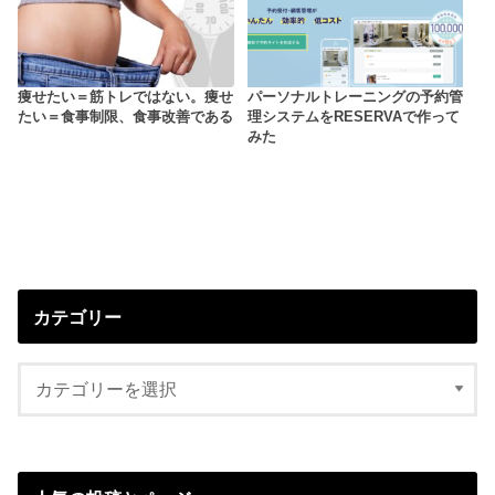
痩せたい＝筋トレではない。痩せ
パーソナルトレーニングの予約管
たい＝食事制限、食事改善である
理システムをRESERVAで作って
みた
カテゴリー