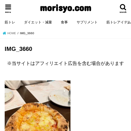
morisyo.com
menu
search
筋トレ
ダイエット・減量
食事
サプリメント
筋トレアイテ
HOME
IMG_3660
IMG_3660
※当サイトはアフィリエイト広告を含む場合があります