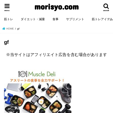
morisyo.com
menu
search
筋トレ
ダイエット・減量
食事
サプリメント
筋トレアイテ
HOME
gf
gf
※当サイトはアフィリエイト広告を含む場合があります