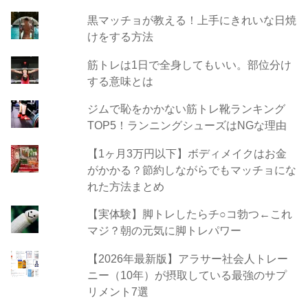
黒マッチョが教える！上手にきれいな日焼
けをする方法
筋トレは1日で全身してもいい。部位分け
する意味とは
ジムで恥をかかない筋トレ靴ランキング
TOP5！ランニングシューズはNGな理由
【1ヶ月3万円以下】ボディメイクはお金
がかかる？節約しながらでもマッチョにな
れた方法まとめ
【実体験】脚トレしたらチ○コ勃つ←これ
マジ？朝の元気に脚トレパワー
【2026年最新版】アラサー社会人トレー
ニー（10年）が摂取している最強のサプ
リメント7選