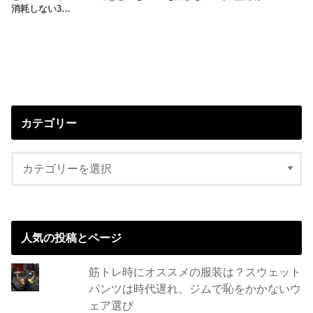
消耗しない3…
カテゴリー
人気の投稿とページ
筋トレ時にオススメの服装は？スウェット
パンツは時代遅れ。ジムで恥をかかないウ
ェア選び