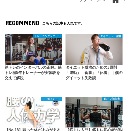
RECOMMEND
こちらの記事も人気です。
トレーニングメニュー
ダイエット・減量
筋トレのインターバルの正解。筋
ダイエット成功のための3原則
トレ歴5年トレーナーが実体験を
「運動」「食事」「休養」｜僕の
交えて解説
ダイエット失敗談
筋トレ
筋トレ初心者
【No.18】弱った体がよみがえる
【筋トレ入門】筋トレ初心者が悩