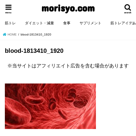
morisyo.com
menu
search
筋トレ
ダイエット・減量
食事
サプリメント
筋トレアイテ
HOME
blood-1813410_1920
blood-1813410_1920
※当サイトはアフィリエイト広告を含む場合があります