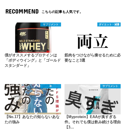
RECOMMEND
こちらの記事も人気です。
サプリメント
ダイエット・減量
僕がオススメするプロテインは
筋肉をつけながら痩せるために必
「ボディウイング」と「ゴールド
要なこと3選
スタンダード」
本
サプリメント
【No.17】あなたの知らないあな
【Myprotein】EAAが臭すぎる
たの強み
件。それでも僕は飲み続ける理由
【3…