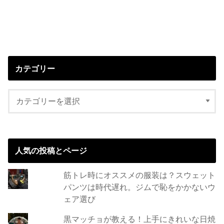
カテゴリー
人気の投稿とページ
筋トレ時にオススメの服装は？スウェット
パンツは時代遅れ。ジムで恥をかかないウ
ェア選び
黒マッチョが教える！上手にきれいな日焼