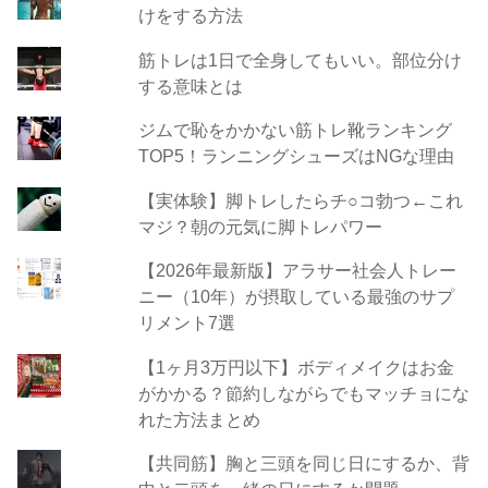
けをする方法
筋トレは1日で全身してもいい。部位分け
する意味とは
ジムで恥をかかない筋トレ靴ランキング
TOP5！ランニングシューズはNGな理由
【実体験】脚トレしたらチ○コ勃つ←これ
マジ？朝の元気に脚トレパワー
【2026年最新版】アラサー社会人トレー
ニー（10年）が摂取している最強のサプ
リメント7選
【1ヶ月3万円以下】ボディメイクはお金
がかかる？節約しながらでもマッチョにな
れた方法まとめ
【共同筋】胸と三頭を同じ日にするか、背