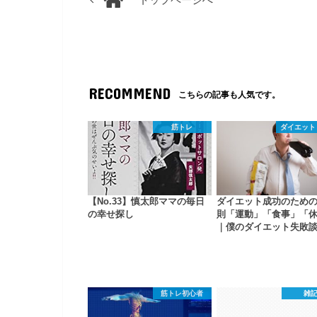
トップページへ
RECOMMEND
こちらの記事も人気です。
筋トレ
ダイエット
【No.33】慎太郎ママの毎日
ダイエット成功のための
の幸せ探し
則「運動」「食事」「
｜僕のダイエット失敗
筋トレ初心者
雑