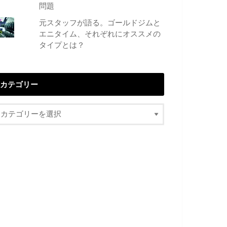
問題
元スタッフが語る。ゴールドジムと
エニタイム、それぞれにオススメの
タイプとは？
カテゴリー