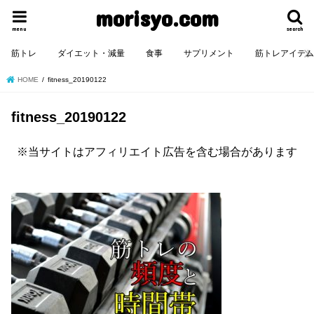
morisyo.com
menu
search
筋トレ
ダイエット・減量
食事
サプリメント
筋トレアイテ
HOME
fitness_20190122
fitness_20190122
※当サイトはアフィリエイト広告を含む場合があります