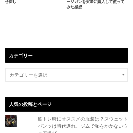
せ探し
ージガンを実際に購入して使って
みた感想
カテゴリー
人気の投稿とページ
筋トレ時にオススメの服装は？スウェット
パンツは時代遅れ。ジムで恥をかかないウ
ェア選び