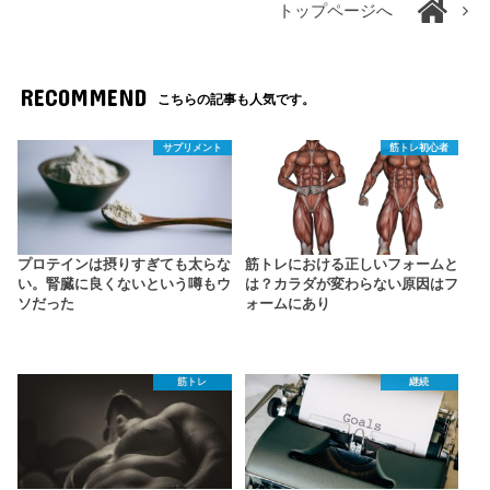
トップページへ
RECOMMEND
こちらの記事も人気です。
サプリメント
筋トレ初心者
プロテインは摂りすぎても太らな
筋トレにおける正しいフォームと
い。腎臓に良くないという噂もウ
は？カラダが変わらない原因はフ
ソだった
ォームにあり
筋トレ
継続