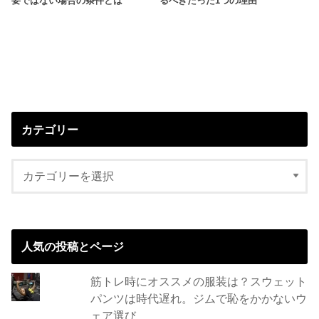
要ではない場合の条件とは
るべきたった1つの理由
カテゴリー
人気の投稿とページ
筋トレ時にオススメの服装は？スウェット
パンツは時代遅れ。ジムで恥をかかないウ
ェア選び