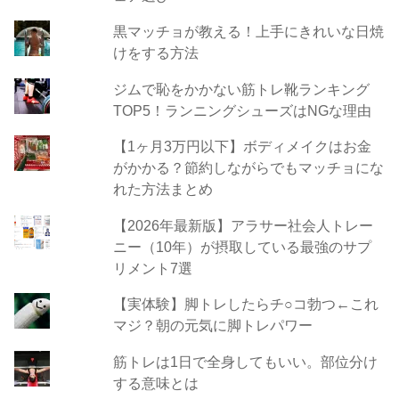
黒マッチョが教える！上手にきれいな日焼
けをする方法
ジムで恥をかかない筋トレ靴ランキング
TOP5！ランニングシューズはNGな理由
【1ヶ月3万円以下】ボディメイクはお金
がかかる？節約しながらでもマッチョにな
れた方法まとめ
【2026年最新版】アラサー社会人トレー
ニー（10年）が摂取している最強のサプ
リメント7選
【実体験】脚トレしたらチ○コ勃つ←これ
マジ？朝の元気に脚トレパワー
筋トレは1日で全身してもいい。部位分け
する意味とは