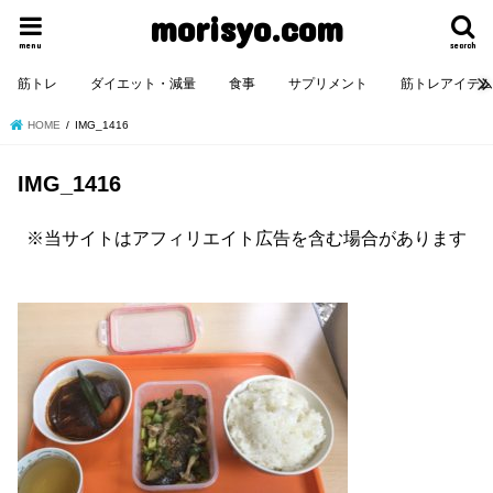
morisyo.com
menu
search
筋トレ
ダイエット・減量
食事
サプリメント
筋トレアイテ
HOME
IMG_1416
IMG_1416
※当サイトはアフィリエイト広告を含む場合があります