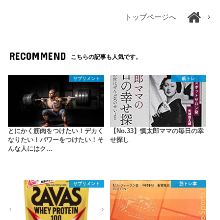
トップページへ
RECOMMEND
こちらの記事も人気です。
サプリメント
筋トレ
とにかく筋肉をつけたい！デカく
【No.33】慎太郎ママの毎日の幸
なりたい！パワーをつけたい！そ
せ探し
んな人にはク…
サプリメント
筋トレ本