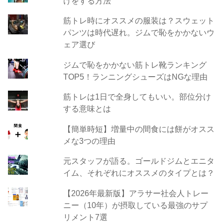
けをする方法
筋トレ時にオススメの服装は？スウェット
パンツは時代遅れ。ジムで恥をかかないウ
ェア選び
ジムで恥をかかない筋トレ靴ランキング
TOP5！ランニングシューズはNGな理由
筋トレは1日で全身してもいい。部位分け
する意味とは
【簡単時短】増量中の間食には餅がオスス
メな3つの理由
元スタッフが語る。ゴールドジムとエニタ
イム、それぞれにオススメのタイプとは？
【2026年最新版】アラサー社会人トレー
ニー（10年）が摂取している最強のサプ
リメント7選