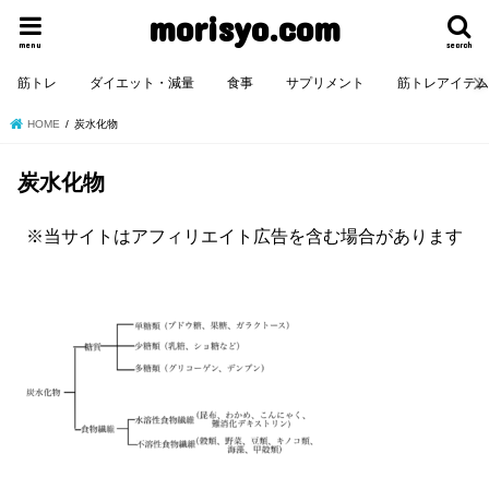
morisyo.com
menu
search
筋トレ
ダイエット・減量
食事
サプリメント
筋トレアイテ
HOME
炭水化物
炭水化物
※当サイトはアフィリエイト広告を含む場合があります