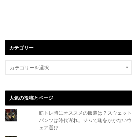
カテゴリー
人気の投稿とページ
筋トレ時にオススメの服装は？スウェット
パンツは時代遅れ。ジムで恥をかかないウ
ェア選び