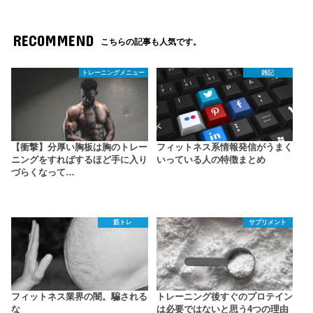
RECOMMEND
こちらの記事も人気です。
トレーニングメニュー
雑記
【衝撃】分厚い胸板は胸のトレー
フィットネス系情報発信がうまく
ニングをすればするほど手に入り
いっている人の特徴まとめ
づらくなって…
筋トレ
サプリメント
フィットネス業界の闇。騙される
トレーニング後すぐのプロテイン
な
は必要ではないと思う4つの理由