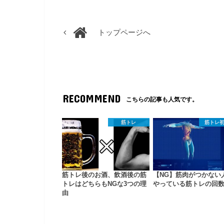
トップページへ
RECOMMEND
こちらの記事も人気です。
筋トレ
筋トレ
筋トレ後のお酒、飲酒後の筋
【NG】筋肉がつかない
トレはどちらもNGな3つの理
やっている筋トレの回
由