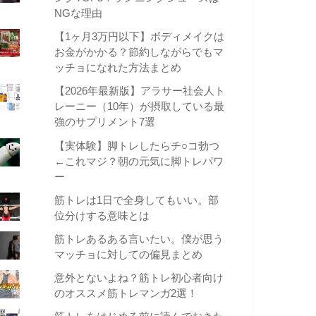
NGな理由
【1ヶ月3万円以下】ボディメイクは
お金がかかる？節約しながらでもマ
ッチョになれた方法まとめ
【2026年最新版】アラサー社会人ト
レーニー（10年）が摂取している最
強のサプリメント7選
【実体験】脚トレしたらチ○コ勃つ
←これマジ？朝の元気に脚トレパワ
ー
筋トレは1日で全身してもいい。部
位分けする意味とは
筋トレあるある言いたい。僕が思う
マッチョに対しての偏見まとめ
意外とないよね？筋トレ初心者向け
のオススメ筋トレマンガ2選！