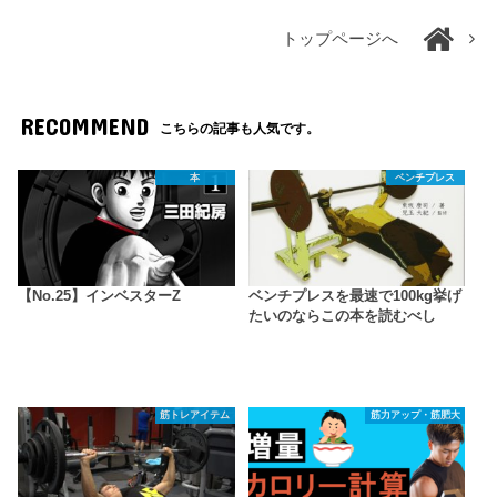
トップページへ
RECOMMEND
こちらの記事も人気です。
本
ベンチプレス
【No.25】インベスターZ
ベンチプレスを最速で100kg挙げ
たいのならこの本を読むべし
筋トレアイテム
筋力アップ・筋肥大