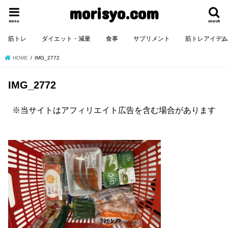
morisyo.com
menu
search
筋トレ
ダイエット・減量
食事
サプリメント
筋トレアイテ
HOME
IMG_2772
IMG_2772
※当サイトはアフィリエイト広告を含む場合があります