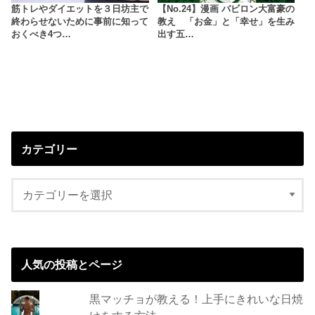
筋トレやダイエットを３日坊主で
【No.24】漫画 バビロン大富豪の
終わらせないために事前に知って
教え 「お金」と「幸せ」を生み
おくべき4つ…
出す五…
カテゴリー
人気の投稿とページ
黒マッチョが教える！上手にきれいな日焼