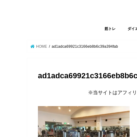
筋トレ
ダイ
HOME
ad1adca69921c3166eb8b6c39a394fab
ad1adca69921c3166eb8b6c
※当サイトはアフィリ