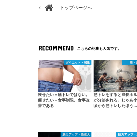
トップページへ
RECOMMEND
こちらの記事も人気です。
ダイエット・減量
筋ト
痩せたい＝筋トレではない。
筋トレをすると成長ホ
痩せたい＝食事制限、食事改
が分泌される←じゃあ
善である
頃から筋トレしたほう
筋力アップ・筋肥大
筋力アップ・