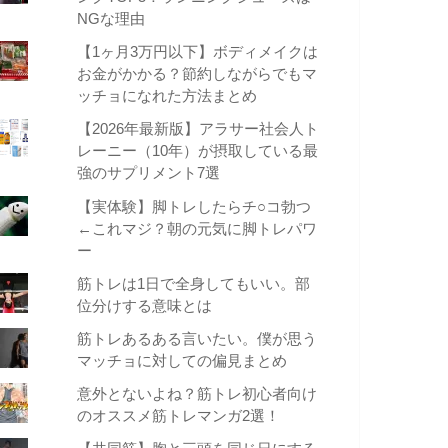
NGな理由
【1ヶ月3万円以下】ボディメイクは
お金がかかる？節約しながらでもマ
ッチョになれた方法まとめ
【2026年最新版】アラサー社会人ト
レーニー（10年）が摂取している最
強のサプリメント7選
【実体験】脚トレしたらチ○コ勃つ
←これマジ？朝の元気に脚トレパワ
ー
筋トレは1日で全身してもいい。部
位分けする意味とは
筋トレあるある言いたい。僕が思う
マッチョに対しての偏見まとめ
意外とないよね？筋トレ初心者向け
のオススメ筋トレマンガ2選！