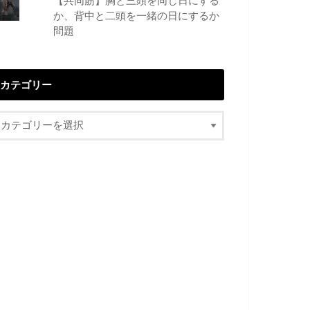
【共同筋】胸と三頭を同じ日にする
か、背中と二頭を一緒の日にするか
問題
カテゴリー