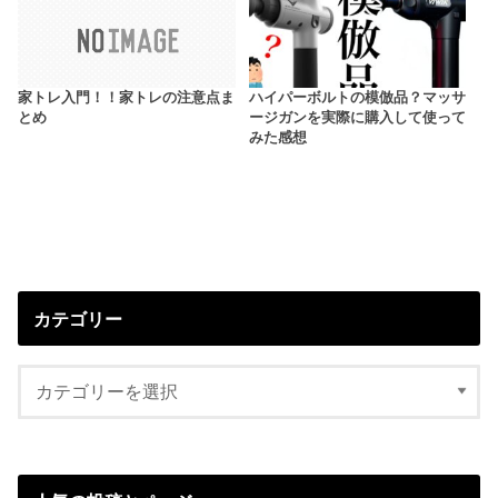
家トレ入門！！家トレの注意点ま
ハイパーボルトの模倣品？マッサ
とめ
ージガンを実際に購入して使って
みた感想
カテゴリー