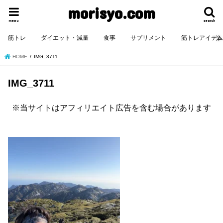
morisyo.com
menu
search
筋トレ
ダイエット・減量
食事
サプリメント
筋トレアイテ
HOME
IMG_3711
IMG_3711
※当サイトはアフィリエイト広告を含む場合があります