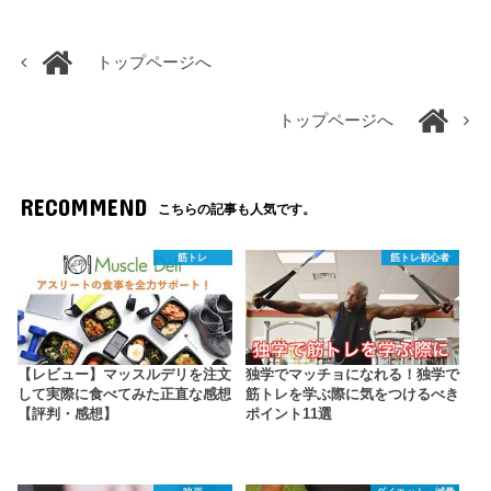
トップページへ
トップページへ
RECOMMEND
こちらの記事も人気です。
筋トレ
筋トレ初心者
【レビュー】マッスルデリを注文
独学でマッチョになれる！独学で
して実際に食べてみた正直な感想
筋トレを学ぶ際に気をつけるべき
【評判・感想】
ポイント11選