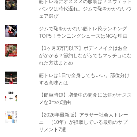
筋トレ時にオススメの服装は？スウェット
パンツは時代遅れ。ジムで恥をかかないウ
ェア選び
ジムで恥をかかない筋トレ靴ランキング
TOP5！ランニングシューズはNGな理由
【1ヶ月3万円以下】ボディメイクはお金
がかかる？節約しながらでもマッチョにな
れた方法まとめ
筋トレは1日で全身してもいい。部位分け
する意味とは
【簡単時短】増量中の間食には餅がオスス
メな3つの理由
【2026年最新版】アラサー社会人トレー
ニー（10年）が摂取している最強のサプ
リメント7選