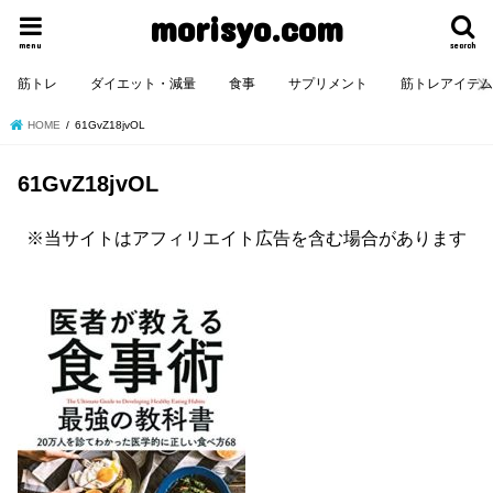
morisyo.com
menu
search
筋トレ
ダイエット・減量
食事
サプリメント
筋トレアイテ
HOME
61GvZ18jvOL
61GvZ18jvOL
※当サイトはアフィリエイト広告を含む場合があります