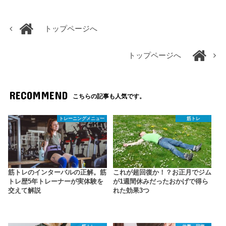
トップページへ
トップページへ
RECOMMEND
こちらの記事も人気です。
トレーニングメニュー
筋トレ
筋トレのインターバルの正解。筋
これが超回復か！？お正月でジム
トレ歴5年トレーナーが実体験を
が1週間休みだったおかげで得ら
交えて解説
れた効果3つ