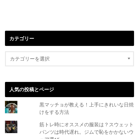
カテゴリー
人気の投稿とページ
黒マッチョが教える！上手にきれいな日焼
けをする方法
筋トレ時にオススメの服装は？スウェット
パンツは時代遅れ。ジムで恥をかかないウ