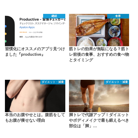
継続
食事
習慣化にオススメのアプリ見つけ
筋トレの効果が無駄になる？筋ト
ました『productive』
レ前後の食事、おすすめの食べ物
とタイミング
ダイエット・減量
ダイエット・減量
本当のお腹やせとは。腹筋をして
脚トレで代謝アップ！ダイエット
もお腹が痩せない理由
やボディメイクで最も鍛えるべき
部位は「脚」…