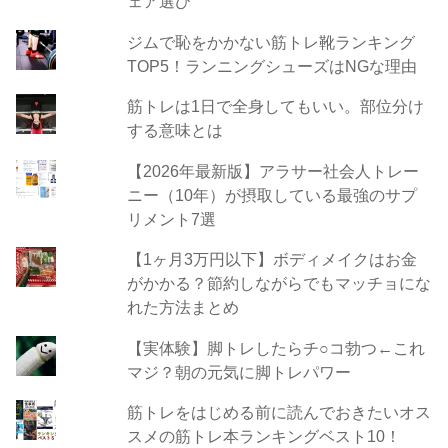
ェア選び
ジムで恥をかかない筋トレ靴ランキング
TOP5！ランニングシューズはNGな理由
筋トレは1日で全身してもいい。部位分け
する意味とは
【2026年最新版】アラサー社会人トレー
ニー（10年）が摂取している最強のサプ
リメント7選
【1ヶ月3万円以下】ボディメイクはお金
がかかる？節約しながらでもマッチョにな
れた方法まとめ
【実体験】脚トレしたらチ○コ勃つ←これ
マジ？朝の元気に脚トレパワー
筋トレをはじめる前に読んでおきたいオス
スメの筋トレ本ランキングベスト10！