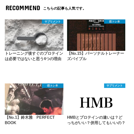
RECOMMEND
こちらの記事も人気です。
サプリメント
筋トレ本
トレーニング後すぐのプロテイン
【No.15】パーソナルトレーナー
は必要ではないと思う4つの理由
ズバイブル
筋トレ本
サプリメント
【No.1】鈴木雅 PERFECT
HMBとプロテインの違いは？ど
BOOK
っちがいい？併用してもいいの？