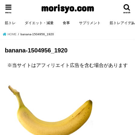
morisyo.com
menu
search
筋トレ
ダイエット・減量
食事
サプリメント
筋トレアイテ
HOME
banana-1504956_1920
banana-1504956_1920
※当サイトはアフィリエイト広告を含む場合があります