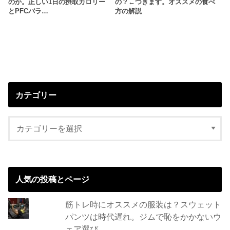
のか。正しい1日の摂取カロリー
の？←つきます。オススメの食べ
とPFCバラ…
方の解説
カテゴリー
人気の投稿とページ
筋トレ時にオススメの服装は？スウェット
パンツは時代遅れ。ジムで恥をかかないウ
ェア選び