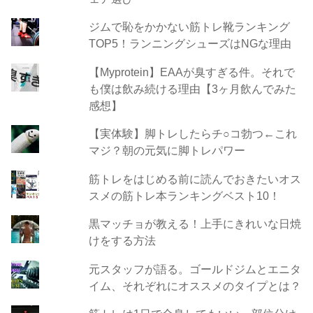
ジムで恥をかかない筋トレ靴ランキング
TOP5！ランニングシューズはNGな理由
【Myprotein】EAAが臭すぎる件。それで
も僕は飲み続ける理由【3ヶ月飲んでみた
感想】
【実体験】脚トレしたらチ○コ勃つ←これ
マジ？朝の元気に脚トレパワー
筋トレをはじめる前に読んでおきたいオス
スメの筋トレ本ランキングベスト10！
黒マッチョが教える！上手にきれいな日焼
けをする方法
元スタッフが語る。ゴールドジムとエニタ
イム、それぞれにオススメのタイプとは？