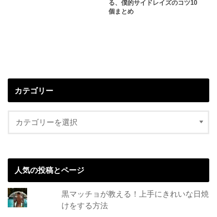
る、僕的サイドレイズのコツ10
個まとめ
カテゴリー
人気の投稿とページ
黒マッチョが教える！上手にきれいな日焼
けをする方法