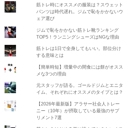
筋トレ時にオススメの服装は？スウェット
パンツは時代遅れ。ジムで恥をかかないウ
ェア選び
ジムで恥をかかない筋トレ靴ランキング
TOP5！ランニングシューズはNGな理由
筋トレは1日で全身してもいい。部位分け
する意味とは
【簡単時短】増量中の間食には餅がオスス
メな3つの理由
元スタッフが語る。ゴールドジムとエニタ
イム、それぞれにオススメのタイプとは？
【2026年最新版】アラサー社会人トレー
ニー（10年）が摂取している最強のサプ
リメント7選