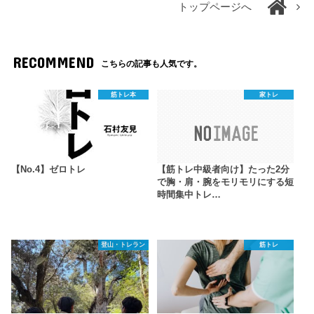
トップページへ
RECOMMEND
こちらの記事も人気です。
筋トレ本
家トレ
【No.4】ゼロトレ
【筋トレ中級者向け】たった2分
で胸・肩・腕をモリモリにする短
時間集中トレ…
登山・トレラン
筋トレ