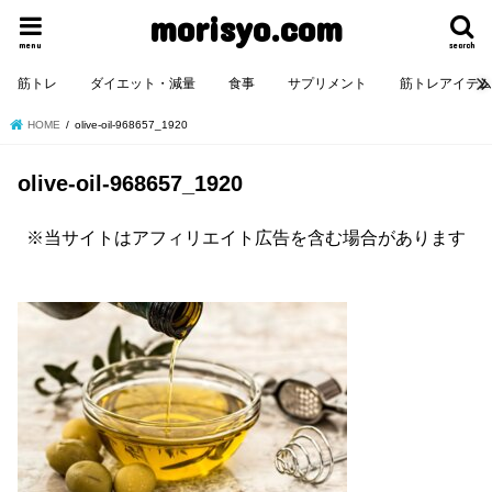
morisyo.com
menu
search
筋トレ
ダイエット・減量
食事
サプリメント
筋トレアイテ
HOME
olive-oil-968657_1920
olive-oil-968657_1920
※当サイトはアフィリエイト広告を含む場合があります