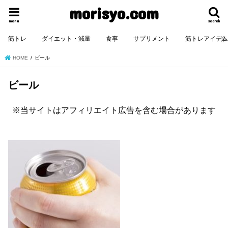
morisyo.com
menu
search
筋トレ
ダイエット・減量
食事
サプリメント
筋トレアイテ
HOME
ビール
ビール
※当サイトはアフィリエイト広告を含む場合があります