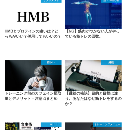
サプリメント
筋トレ初心者
HMBとプロテインの違いは？ど
【NG】筋肉がつかない人がやっ
っちがいい？併用してもいいの？
ている筋トレの回数。
筋トレ
継続
トレーニング前のカフェイン摂取
【継続の秘訣】目的と目標は違
量とデメリット・注意点まとめ
う。あなたはなぜ筋トレをするの
か？
本
トレーニングメニュー