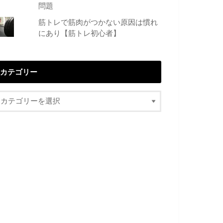
問題
筋トレで筋肉がつかない原因は慣れ
にあり【筋トレ初心者】
カテゴリー