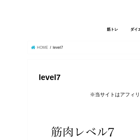
筋トレ
ダイ
HOME
level7
level7
※当サイトはアフィリ