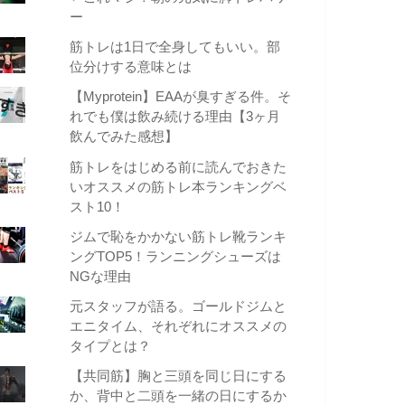
ー
筋トレは1日で全身してもいい。部
位分けする意味とは
【Myprotein】EAAが臭すぎる件。そ
れでも僕は飲み続ける理由【3ヶ月
飲んでみた感想】
筋トレをはじめる前に読んでおきた
いオススメの筋トレ本ランキングベ
スト10！
ジムで恥をかかない筋トレ靴ランキ
ングTOP5！ランニングシューズは
NGな理由
元スタッフが語る。ゴールドジムと
エニタイム、それぞれにオススメの
タイプとは？
【共同筋】胸と三頭を同じ日にする
か、背中と二頭を一緒の日にするか