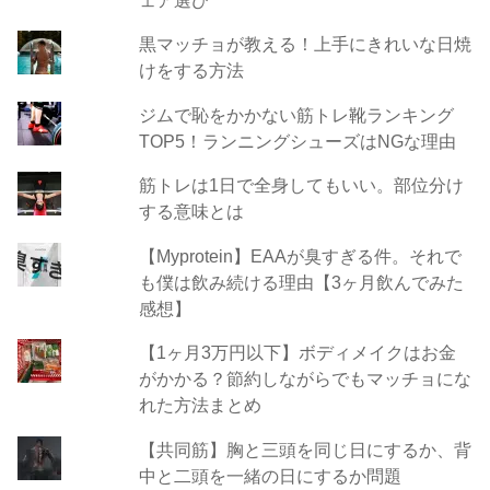
黒マッチョが教える！上手にきれいな日焼
けをする方法
ジムで恥をかかない筋トレ靴ランキング
TOP5！ランニングシューズはNGな理由
筋トレは1日で全身してもいい。部位分け
する意味とは
【Myprotein】EAAが臭すぎる件。それで
も僕は飲み続ける理由【3ヶ月飲んでみた
感想】
【1ヶ月3万円以下】ボディメイクはお金
がかかる？節約しながらでもマッチョにな
れた方法まとめ
【共同筋】胸と三頭を同じ日にするか、背
中と二頭を一緒の日にするか問題