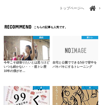
トップページへ
RECOMMEND
こちらの記事も人気です。
継続
家トレ
今年こそ頑張りたいとは思うけど
自宅と公園でできる5分で背中を
いつも続かない・・・筋トレ歴
バキバキにするトレーニング
10年の僕がオ…
本
本