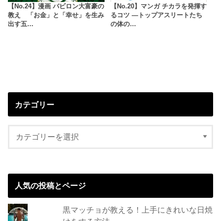
【No.24】漫画 バビロン大富豪の
【No.20】マンガ チカラを発揮す
教え 「お金」と「幸せ」を生み
るコツ ―トップアスリートたち
出す五…
の体の…
カテゴリー
人気の投稿とページ
黒マッチョが教える！上手にきれいな日焼