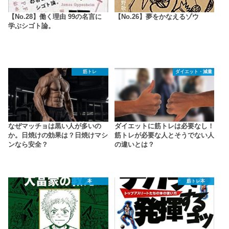
【No.28】働く理由 99の名言に
【No.26】夢をかなえるゾウ
学ぶシゴト論。
筋トレ
ダイエット・減量
なぜマッチョは黒い人が多いの
ダイエットに筋トレは必要なし！
か。日焼けの効果は？日焼けマシ
筋トレが必要な人とそうでない人
ンなら安全？
の違いとは？
本
筋トレ本