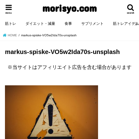
morisyo.com
menu
search
筋トレ
ダイエット・減量
食事
サプリメント
筋トレアイテ
HOME
markus-spiske-VO5w2Ida70s-unsplash
markus-spiske-VO5w2Ida70s-unsplash
※当サイトはアフィリエイト広告を含む場合があります