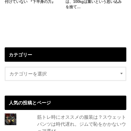
付けていない 『下半身の力』
は、100kgは重いという思い込み
を捨て…
カテゴリー
人気の投稿とページ
筋トレ時にオススメの服装は？スウェット
パンツは時代遅れ。ジムで恥をかかないウ
ェア選び