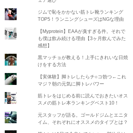
ジムで恥をかかない筋トレ靴ランキング
TOP5！ランニングシューズはNGな理由
【Myprotein】EAAが臭すぎる件。それで
も僕は飲み続ける理由【3ヶ月飲んでみた
感想】
黒マッチョが教える！上手にきれいな日焼
けをする方法
【実体験】脚トレしたらチ○コ勃つ←これ
マジ？朝の元気に脚トレパワー
筋トレをはじめる前に読んでおきたいオス
スメの筋トレ本ランキングベスト10！
元スタッフが語る。ゴールドジムとエニタ
イム、それぞれにオススメのタイプとは？