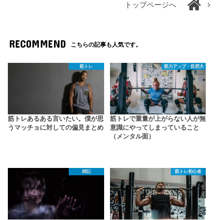
トップページへ
RECOMMEND
こちらの記事も人気です。
筋トレ
筋力アップ・筋肥大
筋トレあるある言いたい。僕が思
筋トレで重量が上がらない人が無
うマッチョに対しての偏見まとめ
意識にやってしまっていること
（メンタル面）
雑記
筋トレ初心者