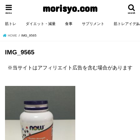
morisyo.com
menu
search
筋トレ
ダイエット・減量
食事
サプリメント
筋トレアイテ
HOME
IMG_9565
IMG_9565
※当サイトはアフィリエイト広告を含む場合があります