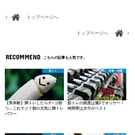
トップページへ
トップページへ
RECOMMEND
こちらの記事も人気です。
筋トレ
休養・回復
【実体験】脚トレしたらチ○コ勃
筋トレの頻度は週2でオッケー！
つ←これマジ？朝の元気に脚トレ
時間帯は夕方がベスト
パワー