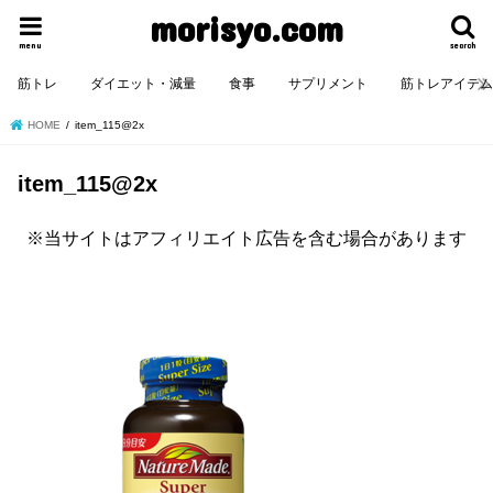
morisyo.com
menu
search
筋トレ
ダイエット・減量
食事
サプリメント
筋トレアイテ
HOME
item_115@2x
item_115@2x
※当サイトはアフィリエイト広告を含む場合があります