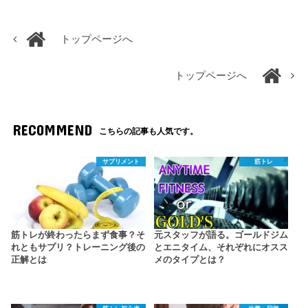
トップページへ
トップページへ
RECOMMEND
こちらの記事も人気です。
サプリメント
筋トレ
筋トレが終わったらまず食事？そ
元スタッフが語る。ゴールドジム
れともサプリ？トレーニング後の
とエニタイム、それぞれにオスス
正解とは
メのタイプとは？