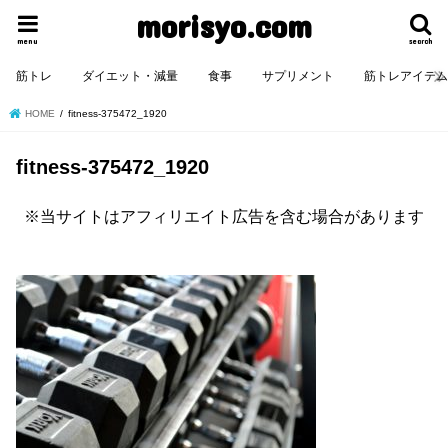
morisyo.com
menu
search
筋トレ
ダイエット・減量
食事
サプリメント
筋トレアイテ
HOME
fitness-375472_1920
fitness-375472_1920
※当サイトはアフィリエイト広告を含む場合があります