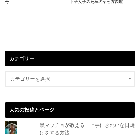
号
トナ女子のためのヤセ方図鑑
カテゴリー
人気の投稿とページ
黒マッチョが教える！上手にきれいな日焼
けをする方法