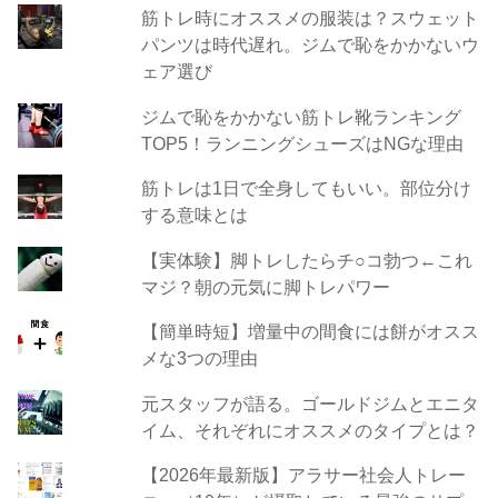
筋トレ時にオススメの服装は？スウェット
パンツは時代遅れ。ジムで恥をかかないウ
ェア選び
ジムで恥をかかない筋トレ靴ランキング
TOP5！ランニングシューズはNGな理由
筋トレは1日で全身してもいい。部位分け
する意味とは
【実体験】脚トレしたらチ○コ勃つ←これ
マジ？朝の元気に脚トレパワー
【簡単時短】増量中の間食には餅がオスス
メな3つの理由
元スタッフが語る。ゴールドジムとエニタ
イム、それぞれにオススメのタイプとは？
【2026年最新版】アラサー社会人トレー