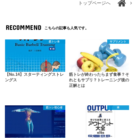
トップページへ
RECOMMEND
こちらの記事も人気です。
筋トレ本
サプリメント
【No.14】スターティングストレ
筋トレが終わったらまず食事？そ
ングス
れともサプリ？トレーニング後の
正解とは
筋トレ初心者
本