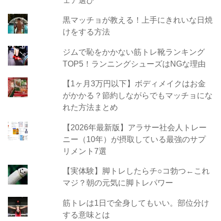
黒マッチョが教える！上手にきれいな日焼
けをする方法
ジムで恥をかかない筋トレ靴ランキング
TOP5！ランニングシューズはNGな理由
【1ヶ月3万円以下】ボディメイクはお金
がかかる？節約しながらでもマッチョにな
れた方法まとめ
【2026年最新版】アラサー社会人トレー
ニー（10年）が摂取している最強のサプ
リメント7選
【実体験】脚トレしたらチ○コ勃つ←これ
マジ？朝の元気に脚トレパワー
筋トレは1日で全身してもいい。部位分け
する意味とは