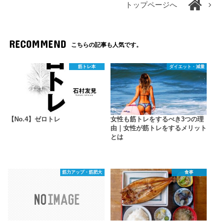
トップページへ
RECOMMEND
こちらの記事も人気です。
筋トレ本
ダイエット・減量
【No.4】ゼロトレ
女性も筋トレをするべき3つの理
由｜女性が筋トレをするメリット
とは
筋力アップ・筋肥大
食事