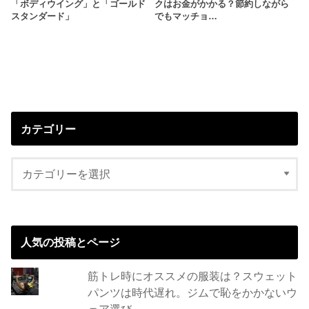
「ボディウイング」と「ゴールド
クはお金がかかる？節約しながら
スタンダード」
でもマッチョ…
カテゴリー
人気の投稿とページ
筋トレ時にオススメの服装は？スウェット
パンツは時代遅れ。ジムで恥をかかないウ
ェア選び