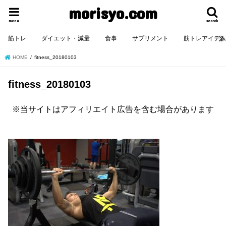
morisyo.com
menu
search
筋トレ
ダイエット・減量
食事
サプリメント
筋トレアイテ
HOME
fitness_20180103
fitness_20180103
※当サイトはアフィリエイト広告を含む場合があります