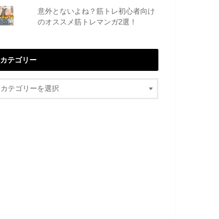
意外とないよね？筋トレ初心者向け
のオススメ筋トレマンガ2選！
カテゴリー