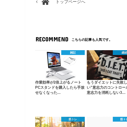
トップページへ
RECOMMEND
こちらの記事も人気です。
雑記
継
作業効率が2倍上がるノート
もうダイエットに失敗
PCスタンドを購入したら手放
い”意志力のコントロー
せなくなった...
意志力を消耗しない3…
筋トレ
筋ト